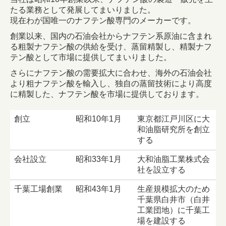
たる業務として発展してまいりました。
現在わが国唯一のナフテン酸専門のメーカーです。
創業以来、
国内の石油会社からナフテン系原油に含まれ
る粗製ナフテン酸の供給を受け、蒸留精製し、精製ナフ
テン酸として市場に提供してまいりました。
さらにナフテン酸の需要拡大に合わせ、海外の石油会社
より粗ナフテン酸を輸入し、独自の蒸留技術により高度
に精製した、ナフテン酸を市場に提供しております。
創立
昭和10年1月
東京都江戸川区に大
和油脂研究所を創立
する
会社設立
昭和33年1月
大和油脂工業株式会
社を設立する
千葉工場創業
昭和43年1月
生産規模拡大のため
千葉県白井市（白井
工業団地）に千葉工
場を建設する