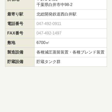
千葉県白井市中98-2
最寄り駅
北総開発鉄道西白井駅
電話番号
047-492-0911
FAX番号
047-492-1497
敷地
6700㎡
製造設備
各種減圧蒸留装置・各種ブレンド装置
貯蔵設備
貯蔵タンク群