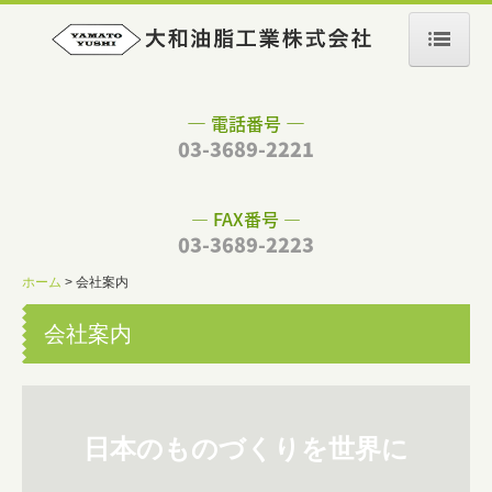
ホーム
―
―
電話番号
03-3689-2221
会社案内
製品紹介
― FAX番号 ―
03-3689-2223
お知らせ
ホーム
会社案内
会社案内
日本のものづくりを世界に