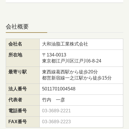
会社概要
会社名
大和油脂工業株式会社
所在地
〒134-0013
東京都江戸川区江戸川6-8-24
最寄り駅
東西線葛西駅から徒歩20分
都営新宿線一之江駅から徒歩15分
法人番号
5011701004548
代表者
竹内 一彦
電話番号
03-3689-2221
FAX番号
03-3689-2223